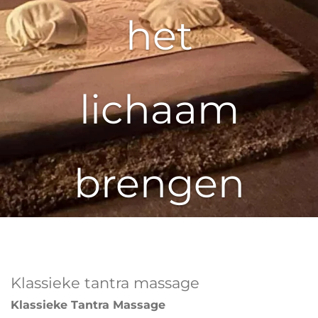
het
lichaam
brengen
Klassieke tantra massage
Klassieke Tantra Massage