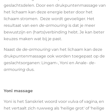
geslachtsdelen. Door een drukpuntenmassage van
het lichaam kan deze energie beter door het
lichaam stromen. Deze wordt gevoeliger. Het
resultaat van een
de-armouring
is dat je meer
bewustzijn en (harts)verbinding hebt. Je kan beter
keuzes maken wat bij je past.
Naast de
de-armouring
van het lichaam kan deze
drukpuntenmassage ook worden toegepast op de
geslachtsorganen:
Lingam
-
,
Yoni
en
Anale
- de-
armouring
dus.
Yoni massage
Yoni is het Sanskriet woord voor vulva of vagina, en
het vertaalt zich ruwweg als 'heilige grot' of 'heilige